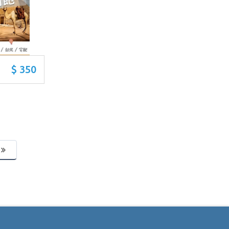
$ 350