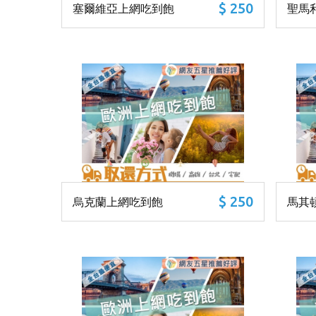
$ 250
塞爾維亞上網吃到飽
聖馬
$ 250
烏克蘭上網吃到飽
馬其