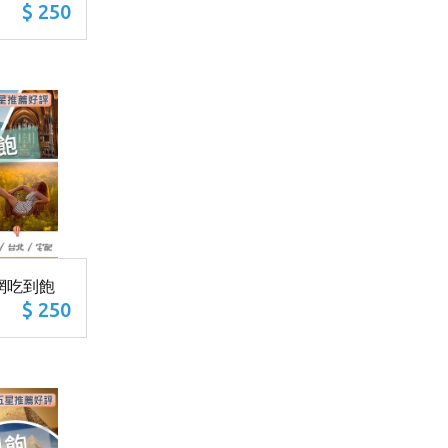
$ 250
網吃到飽
$ 250