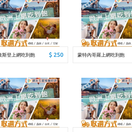
$ 250
敦斯登上網吃到飽
蒙特內哥羅上網吃到飽