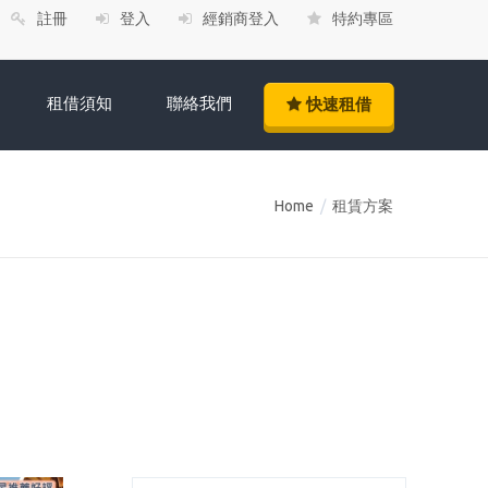
註冊
登入
經銷商登入
特約專區
租借須知
聯絡我們
快速租借
Home
/
租賃方案