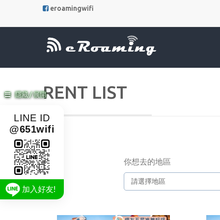
eroamingwifi
RENT LIST
隱藏 / 展開
LINE ID
@651wifi
你想去的地區
加入好友!