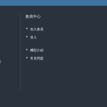
會員中心
加入會員
登入
機型介紹
常見問題
)