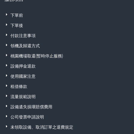
下單前
下單後
付款注意事項
領機及歸還方式
桃園機場取還(暫時停止服務)
設備押金退款
使用國家注意
租借條款
流量規範說明
設備遺失損壞賠償費用
公司發票申請說明
未領取設備、取消訂單之退費規定