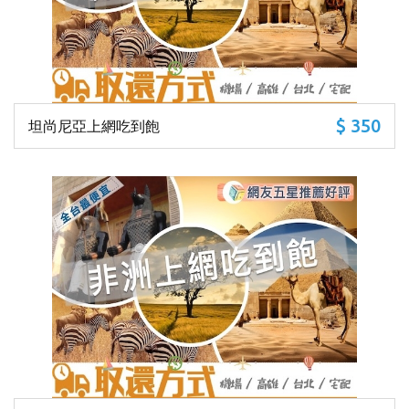
$ 350
坦尚尼亞上網吃到飽