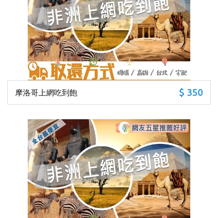
$ 350
摩洛哥上網吃到飽