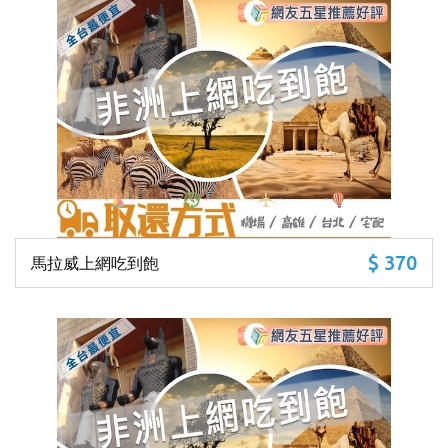
$ 370
馬拉威上網吃到飽