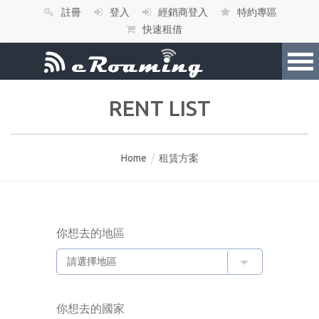
註冊
登入
經銷商登入
特約專區
快速租借
RENT LIST
Home
/
租賃方案
你想去的地區
你想去的國家