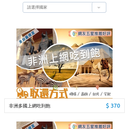
$ 370
非洲多國上網吃到飽