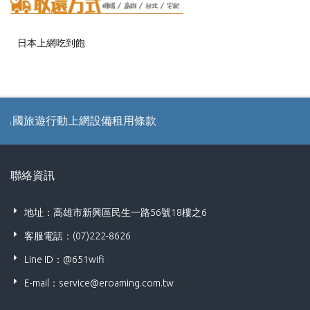
日本上網吃到飽
韓國上網吃到飽
旅遊行動上網設備租用條款
聯絡資訊
地址：高雄市新興區民生一路56號18樓之6
客服電話：(07)222-8626
Line ID：@651wifi
E-mail：
service@eroaming.com.tw