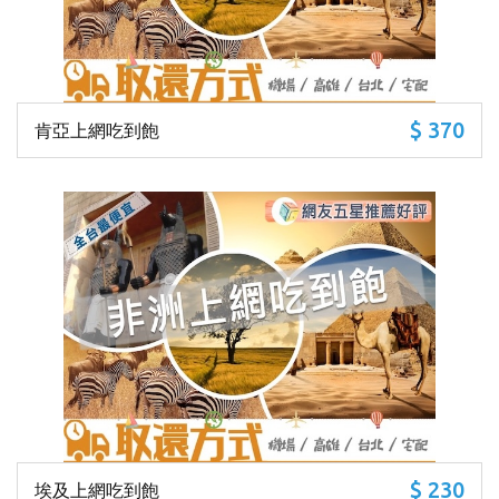
$ 370
肯亞上網吃到飽
$ 230
埃及上網吃到飽