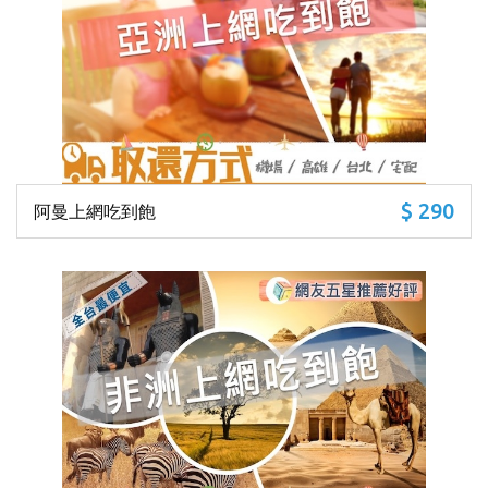
$ 290
阿曼上網吃到飽