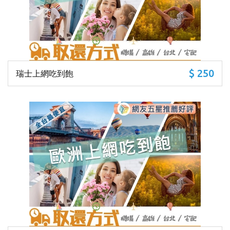
$ 250
瑞士上網吃到飽