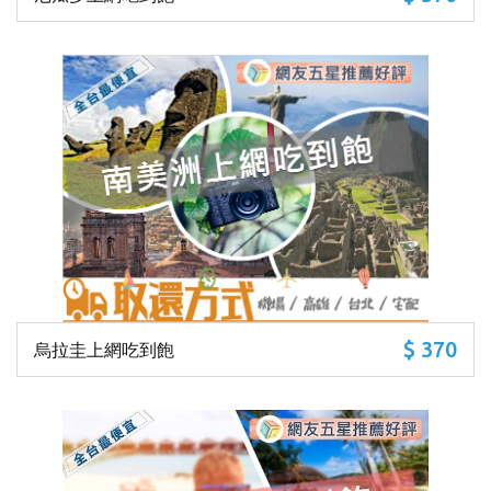
$ 370
烏拉圭上網吃到飽