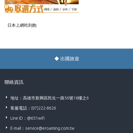
日本上網吃到飽
韓國上網吃到飽
◆ 出國旅遊行動上網設備租用條款
聯絡資訊
地址：高雄市新興區民生一路56號18樓之6
客服電話：(07)222-8626
Line ID：@651wifi
E-mail：
service@eroaming.com.tw