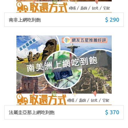
$ 290
南非上網吃到飽
$ 370
法屬圭亞那上網吃到飽