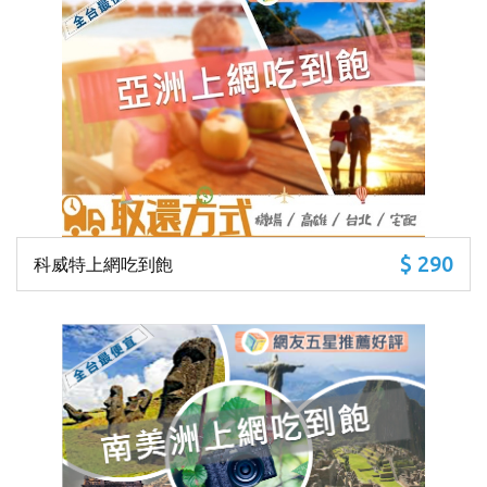
$ 290
科威特上網吃到飽