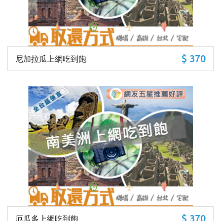
$ 370
尼加拉瓜上網吃到飽
$ 370
厄瓜多上網吃到飽