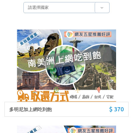
$ 370
多明尼加上網吃到飽