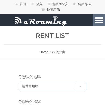
註冊
登入
經銷商登入
特約專區
快速租借
RENT LIST
Home
/
租賃方案
你想去的地區
你想去的國家