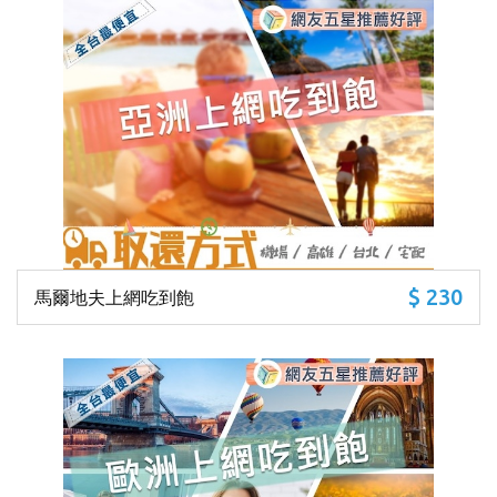
$ 230
馬爾地夫上網吃到飽