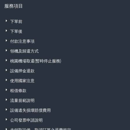
服務項目
下單前
下單後
付款注意事項
領機及歸還方式
桃園機場取還(暫時停止服務)
設備押金退款
使用國家注意
租借條款
流量規範說明
設備遺失損壞賠償費用
公司發票申請說明