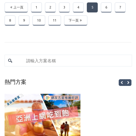
上一頁
1
2
3
4
5
6
7
8
9
10
11
下一頁
熱門方案