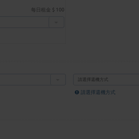
每日租金 $
100
請選擇還機方式