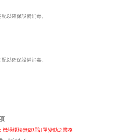
宅配以確保設備消毒。
宅配以確保設備消毒。
項
機場櫃檯無處理訂單變動之業務
：