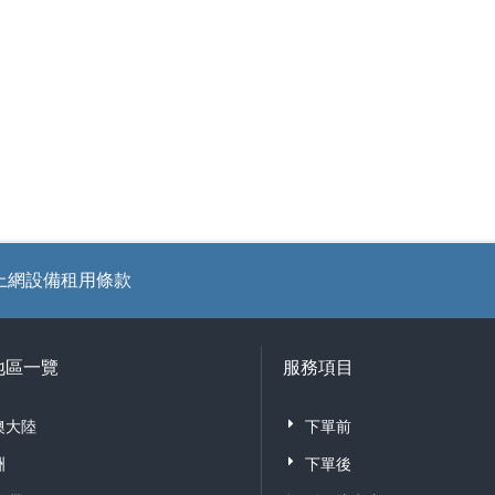
網設備租用條款
地區一覽
服務項目
澳大陸
下單前
洲
下單後