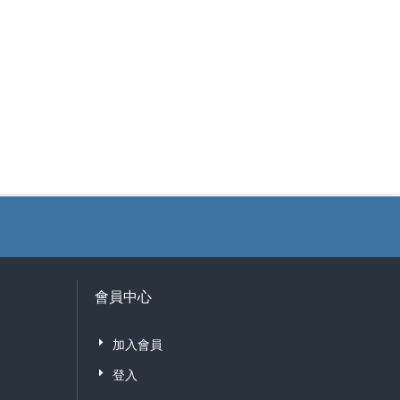
會員中心
加入會員
登入