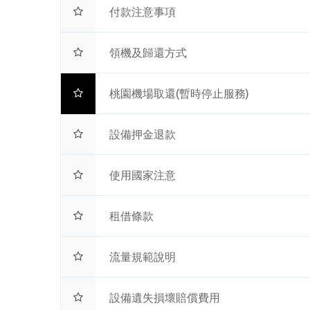
付款注意事項
領機及歸還方式
桃園機場取還(暫時停止服務)
設備押金退款
使用國家注意
租借條款
流量規範說明
設備遺失損壞賠償費用