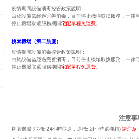
疫情期間設備消毒控管政策說明：
由於設備需經過完善消毒，目前停止機場取換服務，一律
停止機場取還服務期間
宅配單程免運費
。
桃園機場（第二航廈）
疫情期間設備消毒控管政策說明：
由於設備需經過完善消毒，目前停止機場取換服務，一律
停止機場取還服務期間
宅配單程免運費
。
注意事
24小時取還
桃園機場 (取機:
，還機: 24小時還機箱)
請注意