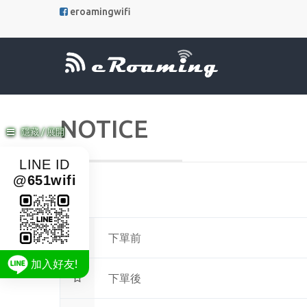
eroamingwifi
NOTICE
隱藏 / 展開
LINE ID
@651wifi
下單前
加入好友!
下單後