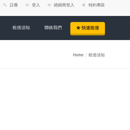
註冊
登入
經銷商登入
特約專區
租借須知
聯絡我們
快速租借
Home
/
租借須知