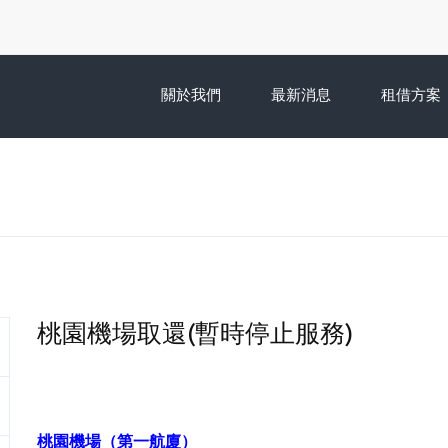
關於我們
最新消息
租借方案
桃園機場取還(暫時停止服務)
桃園機場（第一航廈）