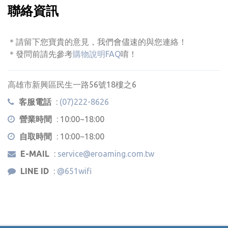
聯絡資訊
＊請留下您寶貴的意見，我們會儘速的與您連絡！
＊發問前請先參考
購物說明FAQ
唷！
高雄市新興區民生一路56號18樓之6
客服電話
:
(07)222-8626
營業時間
: 10:00~18:00
自取時間
: 10:00~18:00
E-MAIL
:
service@eroaming.com.tw
LINE ID
:
@651wifi