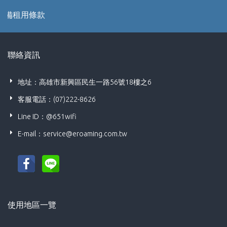
備租用條款
聯絡資訊
地址：高雄市新興區民生一路56號18樓之6
客服電話：(07)222-8626
Line ID：@651wifi
E-mail：
service@eroaming.com.tw
使用地區一覽