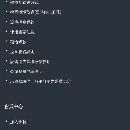
領機及歸還方式
桃園機場取還(暫時停止服務)
設備押金退款
使用國家注意
租借條款
流量規範說明
設備遺失損壞賠償費用
公司發票申請說明
未領取設備、取消訂單之退費規定
會員中心
加入會員