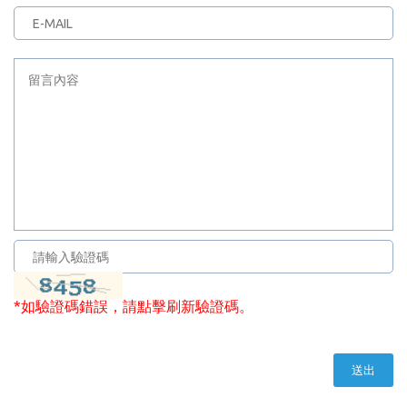
*如驗證碼錯誤，請點擊刷新驗證碼。