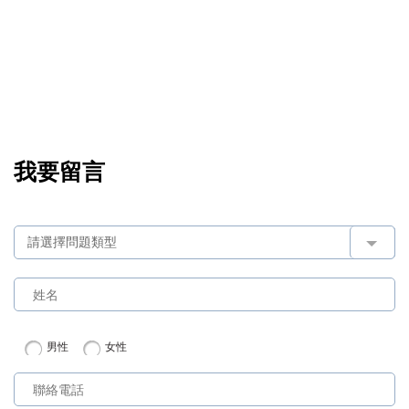
我要留言
男性
女性