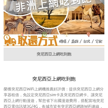
突尼西亞上網吃到飽
突尼西亞上網吃到飽
榮獲突尼西亞WiFi上網機推薦好評價：提供突尼西亞上網分
享器租借，免設定突尼西亞sim卡及突尼西亞網卡。讓突尼
西亞上網行動漫遊，幫您省下出國漫遊費用，搭配當地突尼
西亞電信訊號3G/4G，各城市皆有突尼西亞網路WiFi連線，