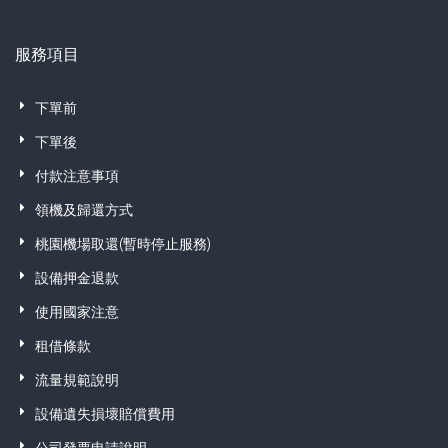
服務項目
下單前
下單後
付款注意事項
領機及歸還方式
桃園機場取還(暫時停止服務)
設備押金退款
使用國家注意
租借條款
流量規範說明
設備遺失損壞賠償費用