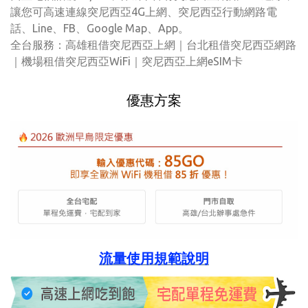
讓您可高速連線突尼西亞4G上網、突尼西亞行動網路電
話、Line、FB、Google Map、App。
全台服務：高雄租借突尼西亞上網｜台北租借突尼西亞網路
｜機場租借突尼西亞WiFi｜突尼西亞上網eSIM卡
優惠方案
流量使用規範說明