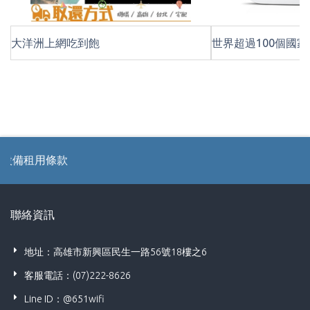
大洋洲上網吃到飽
世界超過100個國家的
用條款
聯絡資訊
地址：高雄市新興區民生一路56號18樓之6
客服電話：(07)222-8626
Line ID：@651wifi