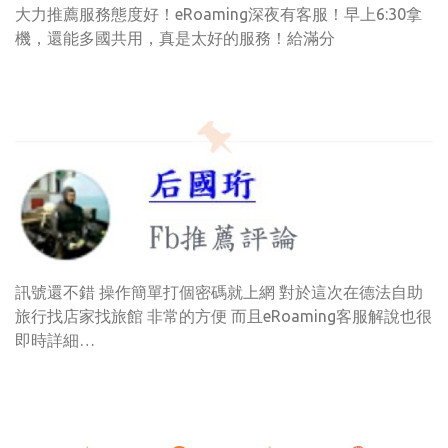
大力推薦服務態度好！eRoaming深夜有客服！早上6:30拿
機，還能多國共用，真是太好的服務！給滿分
訊號還不錯 操作簡單打個密碼就上網 對於這次在德法自助
旅行找店家找旅館 非常的方便 而且eRoaming客服解說也很
即時詳細…