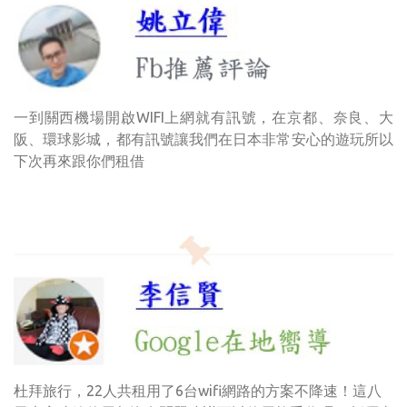
一到關西機場開啟WIFI上網就有訊號，在京都、奈良、大
阪、環球影城，都有訊號讓我們在日本非常安心的遊玩所以
下次再來跟你們租借
杜拜旅行，22人共租用了6台wifi網路的方案不降速！這八