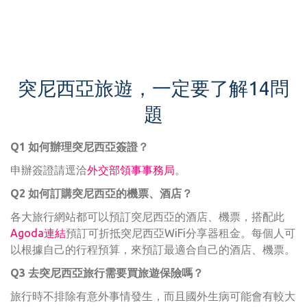
突尼西亞旅遊，一定要了解14問
題
Q1 如何辦理突尼西亞簽證？
申辦簽證請逕洽
外交部領事事務局
。
Q2 如何訂購突尼西亞的機票、酒店？
各大旅行網站都可以預訂突尼西亞的酒店、機票，搭配此
Agoda連結
預訂可折抵突尼西亞WiFi分享器租金。每個人可
以根據自己的行程預算，來預訂最適合自己的酒店、機票。
Q3 去突尼西亞旅行需要買旅遊保險嗎？
旅行時不排除有意外事情發生，而且國外生病可能會有較大