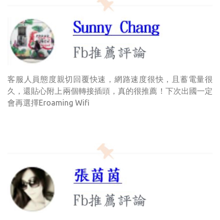
客服人員態度親切回覆快速，網路速度很快，且蓄電量很
久，還貼心附上兩個轉接插頭，真的很推薦！下次出國一定
會再選擇Eroaming Wifi