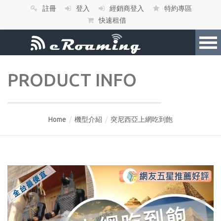
註冊
登入
經銷商登入
特約專區
快速租借
PRODUCT INFO
Home
/
機型介紹
/
突尼西亞上網吃到飽