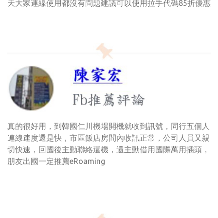
天大家連線使用都沒有問題建議可以使用拉手代碼85折優惠
真的很好用，到韓國仁川機場開機就收到訊號，同行五個人
連線速度還是快，市區飯店房間內收訊正常，公司人員又親
切快速，回國後主動聯絡還機，還主動借用國際萬用插頭，
朋友出國一定推薦eRoaming