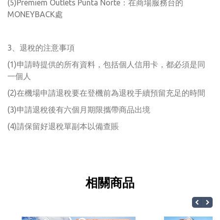
(5)Premiem Outlets Punta Norte：在商場服務台的
MONEYBACK處
3、退稅的注意事項
(1)申請時提供的所有資料，包括個人信用卡，都必須是同
一個人
(2)在機場申請退稅要在登機前為退稅手續預留充足的時間
(3)申請退稅後有六個月期限攜帶商品出境
(4)請保留好退稅單副本以備查賬
相關商品