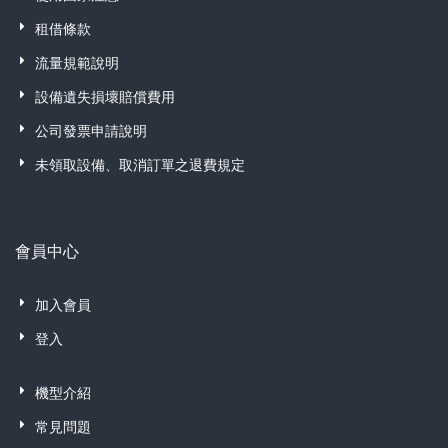
租借條款
流量規範說明
設備遺失損壞賠償費用
公司發票申請說明
未領取設備、取消訂單之退費規定
會員中心
加入會員
登入
機型介紹
常見問題