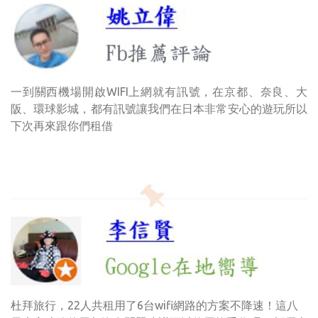
一到關西機場開啟WIFI上網就有訊號，在京都、奈良、大
阪、環球影城，都有訊號讓我們在日本非常安心的遊玩所以
下次再來跟你們租借
杜拜旅行，22人共租用了6台wifi網路的方案不降速！這八