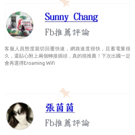
客服人員態度親切回覆快速，網路速度很快，且蓄電量很
久，還貼心附上兩個轉接插頭，真的很推薦！下次出國一定
會再選擇Eroaming Wifi