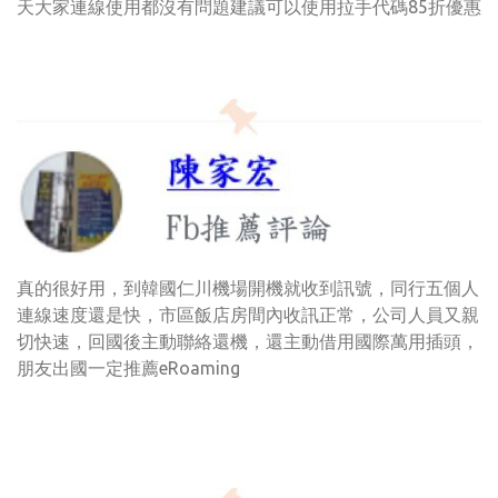
天大家連線使用都沒有問題建議可以使用拉手代碼85折優惠
真的很好用，到韓國仁川機場開機就收到訊號，同行五個人
連線速度還是快，市區飯店房間內收訊正常，公司人員又親
切快速，回國後主動聯絡還機，還主動借用國際萬用插頭，
朋友出國一定推薦eRoaming