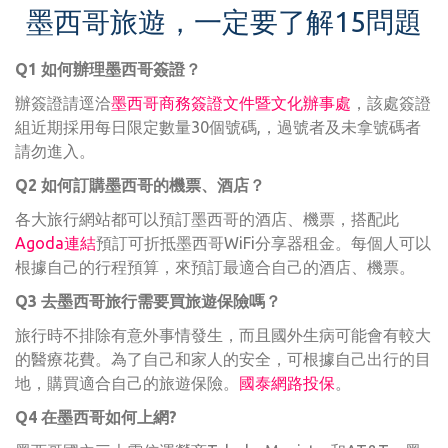
墨西哥旅遊，一定要了解15問題
Q1 如何辦理墨西哥簽證？
辦簽證請逕洽
墨西哥商務簽證文件暨文化辦事處
，該處簽證
組近期採用每日限定數量30個號碼,，過號者及未拿號碼者
請勿進入。
Q2 如何訂購墨西哥的機票、酒店？
各大旅行網站都可以預訂墨西哥的酒店、機票，搭配此
Agoda連結
預訂可折抵墨西哥WiFi分享器租金。每個人可以
根據自己的行程預算，來預訂最適合自己的酒店、機票。
Q3 去墨西哥旅行需要買旅遊保險嗎？
旅行時不排除有意外事情發生，而且國外生病可能會有較大
的醫療花費。為了自己和家人的安全，可根據自己出行的目
地，購買適合自己的旅遊保險。
國泰網路投保
。
Q4 在墨西哥如何上網?