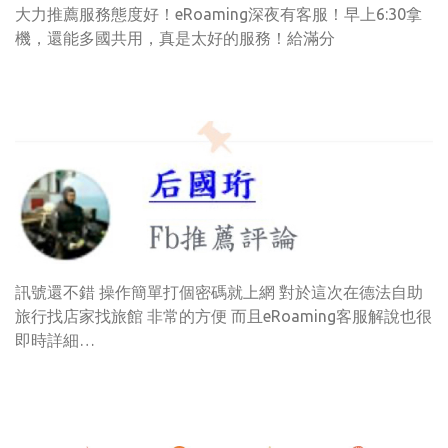
大力推薦服務態度好！eRoaming深夜有客服！早上6:30拿
機，還能多國共用，真是太好的服務！給滿分
訊號還不錯 操作簡單打個密碼就上網 對於這次在德法自助
旅行找店家找旅館 非常的方便 而且eRoaming客服解說也很
即時詳細…