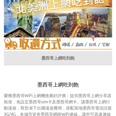
墨西哥上網吃到飽
墨西哥上網吃到飽
榮獲墨西哥WiFi上網機推薦好評價：提供墨西哥上網分享器
租借，免設定墨西哥sim卡及墨西哥網卡。讓墨西哥上網行
動漫遊，幫您省下出國漫遊費用，搭配當地墨西哥電信訊號
3G/4G，各城市皆有墨西哥網路WiFi連線，讓您可高速連線