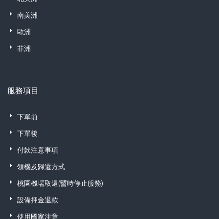
南美洲
歐洲
非洲
服務項目
下單前
下單後
付款注意事項
領機及歸還方式
桃園機場取還(暫時停止服務)
設備押金退款
使用國家注意