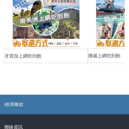
挪威上網吃到飽
牙買加上網吃到飽
款
聯絡資訊