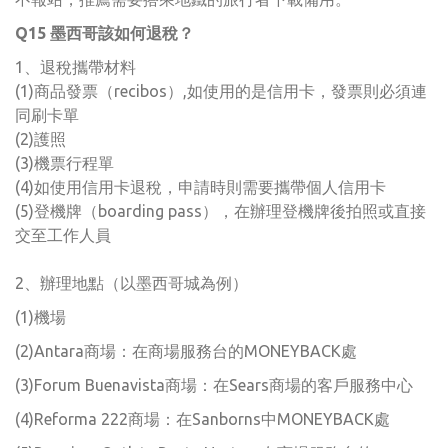
Q15 墨西哥該如何退稅？
1、退稅攜帶材料
(1)商品發票（recibos）,如使用的是信用卡，發票則必須連
同刷卡單
(2)護照
(3)機票行程單
(4)如使用信用卡退稅，申請時則需要攜帶個人信用卡
(5)登機牌（boarding pass），在辦理登機牌後拍照或直接
交至工作人員
2、辦理地點（以墨西哥城為例）
(1)機場
(2)Antara商場：在商場服務台的MONEYBACK處
(3)Forum Buenavista商場：在Sears商場的客戶服務中心
(4)Reforma 222商場：在Sanborns中MONEYBACK處