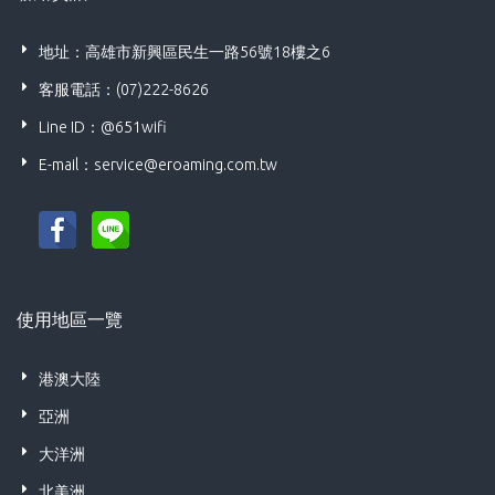
地址：高雄市新興區民生一路56號18樓之6
客服電話：(07)222-8626
Line ID：@651wifi
E-mail：
service@eroaming.com.tw
使用地區一覽
港澳大陸
亞洲
大洋洲
北美洲