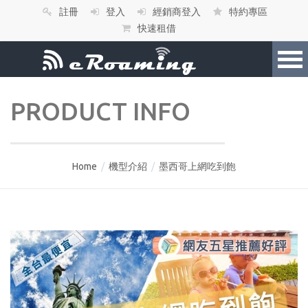
註冊
登入
經銷商登入
特約專區
快速租借
PRODUCT INFO
Home
/
機型介紹
/
墨西哥上網吃到飽