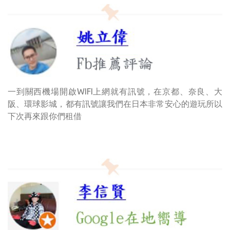
一到關西機場開啟WIFI上網就有訊號，在京都、奈良、大
阪、環球影城，都有訊號讓我們在日本非常安心的遊玩所以
下次再來跟你們租借