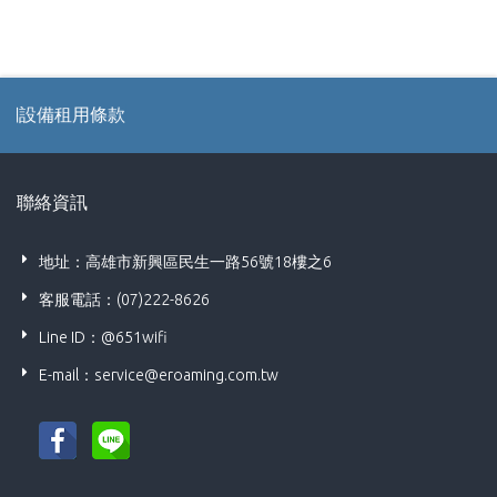
租用條款
聯絡資訊
地址：高雄市新興區民生一路56號18樓之6
客服電話：(07)222-8626
Line ID：@651wifi
E-mail：
service@eroaming.com.tw