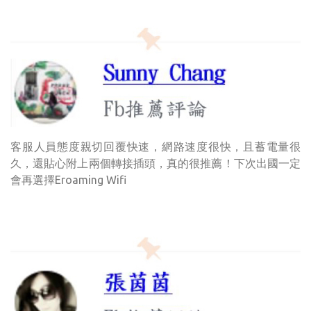
客服人員態度親切回覆快速，網路速度很快，且蓄電量很
久，還貼心附上兩個轉接插頭，真的很推薦！下次出國一定
會再選擇Eroaming Wifi