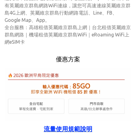
有英屬維京群島網路WiFi連線，讓您可高速連線英屬維京群
島4G上網、英屬維京群島行動網路電話、Line、FB、
Google Map、App。
全台服務：高雄租借英屬維京群島上網｜台北租借英屬維京
群島網路｜機場租借英屬維京群島WiFi｜eRoaming WiFi上
網eSIM卡
優惠方案
流量使用規範說明