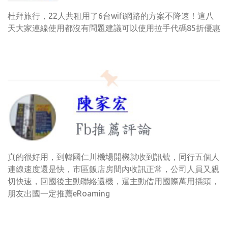
杜拜旅行，22人共租用了6台wifi網路的方案不降速！這八
天大家連線使用都沒有問題建議可以使用拉手代碼85折優惠
真的很好用，到韓國仁川機場開機就收到訊號，同行五個人
連線速度還是快，市區飯店房間內收訊正常，公司人員又親
切快速，回國後主動聯絡還機，還主動借用國際萬用插頭，
朋友出國一定推薦eRoaming