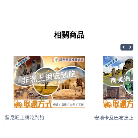
相關商品
留尼旺上網吃到飽
安地卡及巴布達上