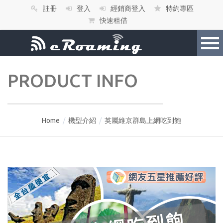
註冊
登入
經銷商登入
特約專區
快速租借
PRODUCT INFO
Home
/
機型介紹
/
英屬維京群島上網吃到飽