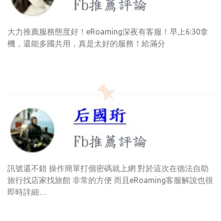
大力推薦服務態度好！eRoaming深夜有客服！早上6:30拿
機，還能多國共用，真是太好的服務！給滿分
訊號還不錯 操作簡單打個密碼就上網 對於這次在德法自助
旅行找店家找旅館 非常的方便 而且eRoaming客服解說也很
即時詳細…