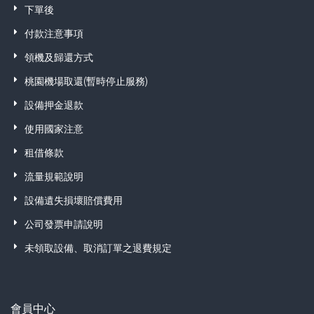
下單後
付款注意事項
領機及歸還方式
桃園機場取還(暫時停止服務)
設備押金退款
使用國家注意
租借條款
流量規範說明
設備遺失損壞賠償費用
公司發票申請說明
未領取設備、取消訂單之退費規定
會員中心