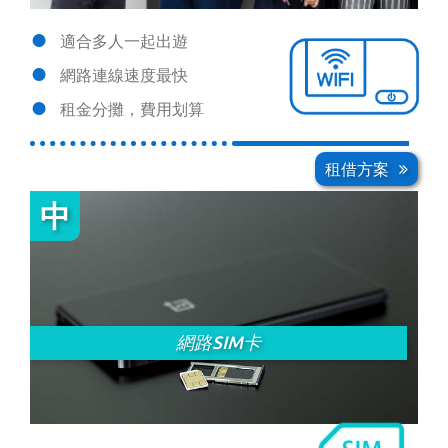
適合多人一起出遊
網路連線速度最快
租金分攤，費用划算
租借方案
網路SIM卡