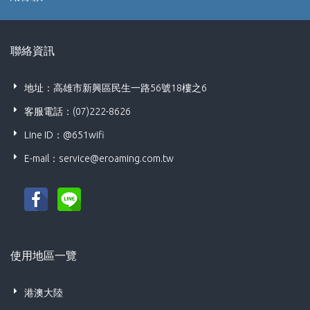
聯絡資訊
地址：高雄市新興區民生一路56號18樓之6
客服電話：(07)222-8626
Line ID：@651wifi
E-mail：
service@eroaming.com.tw
使用地區一覽
港澳大陸