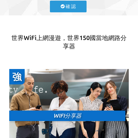
確 認
世界WiFi上網漫遊，世界150國當地網路分
享器
WIFI分享器