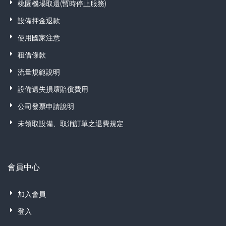
桃園機場取還(暫時停止服務)
設備押金退款
使用國家注意
租借條款
流量規範說明
設備遺失損壞賠償費用
公司發票申請說明
未領取設備、取消訂單之退費規定
會員中心
加入會員
登入