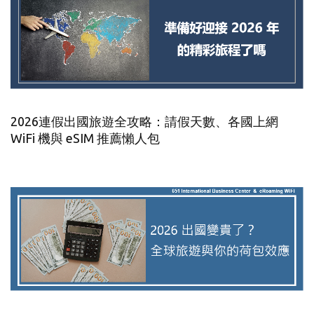
2026連假出國旅遊全攻略：請假天數、各國上網
WiFi 機與 eSIM 推薦懶人包