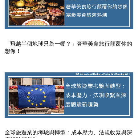
「飛越半個地球只為一餐？」奢華美食旅行顛覆你的
想像！
全球旅遊業的考驗與轉型：成本壓力、法規收緊與深