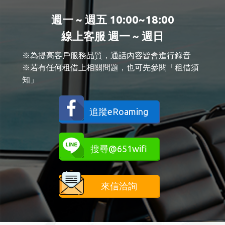
週一 ~ 週五 10:00~18:00
線上客服 週一 ~ 週日
※為提高客戶服務品質，通話內容皆會進行錄音
※若有任何租借上相關問題，也可先參閱「租借須
知」
追蹤eRoaming
搜尋@651wifi
來信洽詢