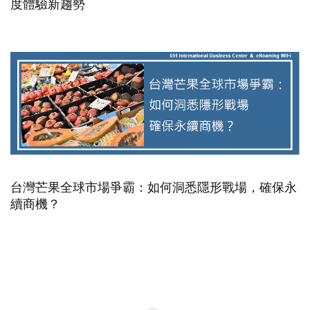
度體驗新趨勢
台灣芒果全球市場爭霸：如何洞悉隱形戰場，確保永
續商機？