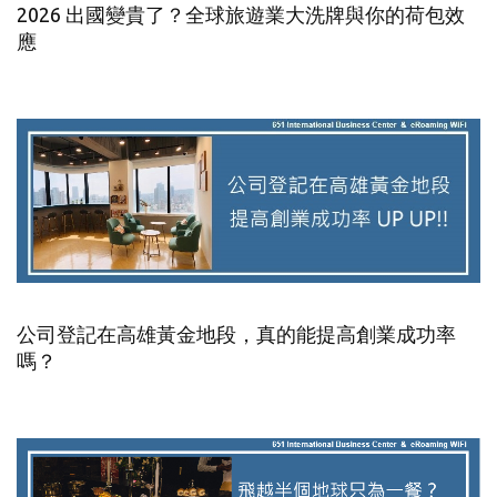
2026 出國變貴了？全球旅遊業大洗牌與你的荷包效
應
公司登記在高雄黃金地段，真的能提高創業成功率
嗎？