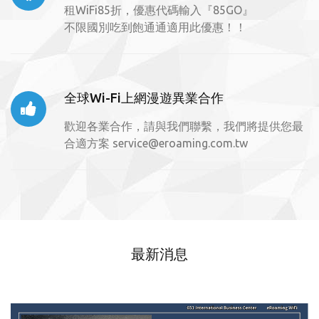
租WiFi85折，優惠代碼輸入『85GO』
不限國別吃到飽通通適用此優惠！！
全球Wi-Fi上網漫遊異業合作
歡迎各業合作，請與我們聯繫，我們將提供您最
合適方案
service@eroaming.com.tw
最新消息