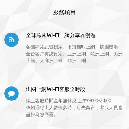
服務項目
全球跨國Wi-Fi上網分享器漫遊
各國網路訊號穩定、下飛機即上網、桃園機場、
全台客戶實訪肯定。亞洲上網、歐洲上網、美洲
上網、大洋洲上網、非洲上網
出國上網Wi-Fi客服全時段
線上客服時間全年無休息 上午09:00-24:00
※如遇線上人數較多時，可先留言，客服人員會
盡快為您回覆。