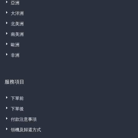
亞洲
大洋洲
北美洲
南美洲
歐洲
非洲
服務項目
下單前
下單後
付款注意事項
領機及歸還方式