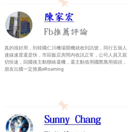
真的很好用，到韓國仁川機場開機就收到訊號，同行五個人
連線速度還是快，市區飯店房間內收訊正常，公司人員又親
切快速，回國後主動聯絡還機，還主動借用國際萬用插頭，
朋友出國一定推薦eRoaming