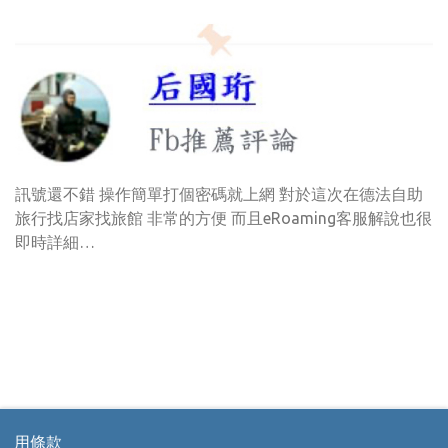
訊號還不錯 操作簡單打個密碼就上網 對於這次在德法自助
旅行找店家找旅館 非常的方便 而且eRoaming客服解說也很
即時詳細…