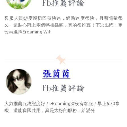
客服人員態度親切回覆快速，網路速度很快，且蓄電量很
久，還貼心附上兩個轉接插頭，真的很推薦！下次出國一定
會再選擇Eroaming Wifi
大力推薦服務態度好！eRoaming深夜有客服！早上6:30拿
機，還能多國共用，真是太好的服務！給滿分