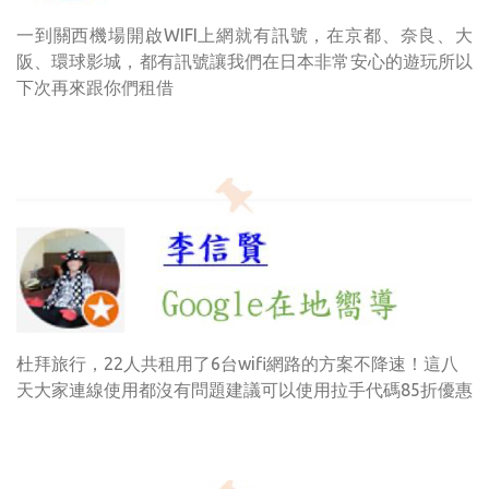
一到關西機場開啟WIFI上網就有訊號，在京都、奈良、大
阪、環球影城，都有訊號讓我們在日本非常安心的遊玩所以
下次再來跟你們租借
杜拜旅行，22人共租用了6台wifi網路的方案不降速！這八
天大家連線使用都沒有問題建議可以使用拉手代碼85折優惠