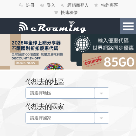
註冊
登入
經銷商登入
特約專區
快速租借
你想去的地區
你想去的國家