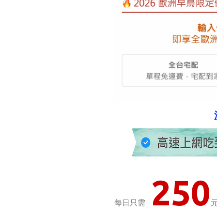
250
每日只需