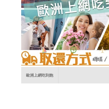
歐洲上網吃到飽