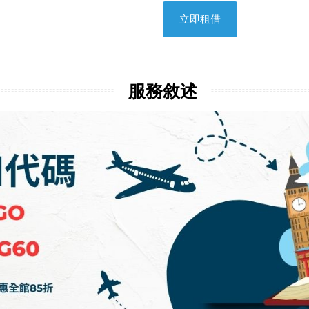
立即租借
服務敘述