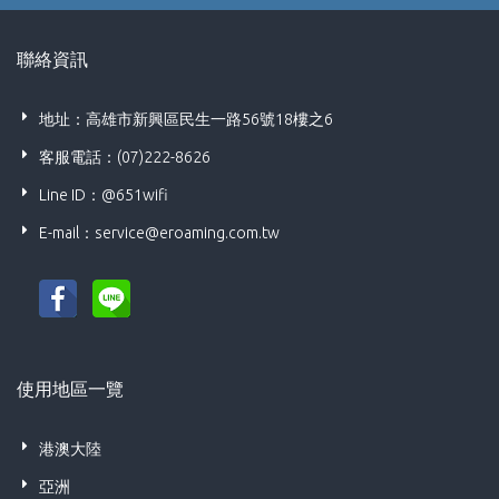
聯絡資訊
地址：高雄市新興區民生一路56號18樓之6
客服電話：(07)222-8626
Line ID：@651wifi
E-mail：
service@eroaming.com.tw
使用地區一覽
港澳大陸
亞洲