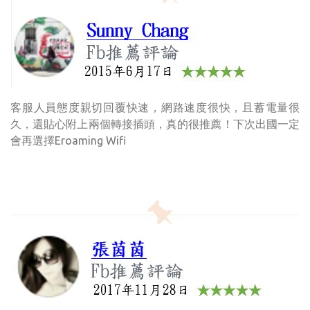
客服人員態度親切回覆快速，網路速度很快，且蓄電量很
久，還貼心附上兩個轉接插頭，真的很推薦！下次出國一定
會再選擇Eroaming Wifi