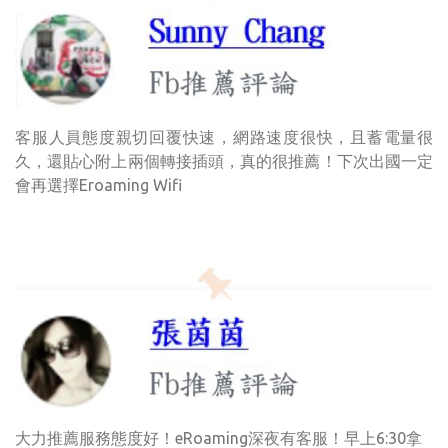
客服人員態度親切回覆快速，網路速度很快，且蓄電量很
久，還貼心附上兩個轉接插頭，真的很推薦！下次出國一定
會再選擇Eroaming Wifi
大力推薦服務態度好！eRoaming深夜有客服！早上6:30拿