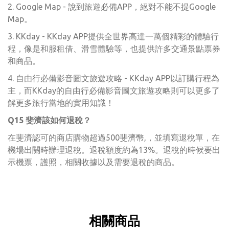
2. Google Map - 說到旅遊必備APP，絕對不能不提Google
Map。
3. KKday - KKday APP提供全世界高達一萬個精彩的體驗行
程，像是和服租借、滑雪體驗等，也提供許多交通景點票券
和商品。
4. 自由行必備影音圖文旅遊攻略 - KKday APP以訂購行程為
主，而KKday的自由行必備影音圖文旅遊攻略則可以更多了
解更多旅行當地的實用知識！
Q15 斐濟該如何退稅？
在斐濟認可的商店購物超過500斐濟幣,，並填寫退稅單，在
機場出關時辦理退稅。
退稅額度約為13%。
退稅的時候要出
示機票，護照，相關收據以及需要退稅的商品。
相關商品