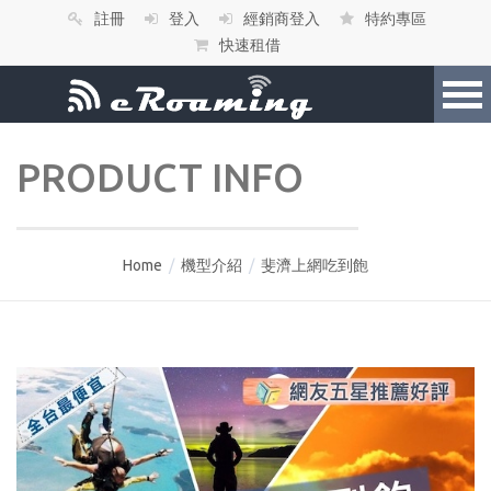
註冊
登入
經銷商登入
特約專區
快速租借
PRODUCT INFO
Home
/
機型介紹
/
斐濟上網吃到飽