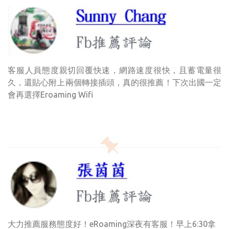
客服人員態度親切回覆快速，網路速度很快，且蓄電量很
久，還貼心附上兩個轉接插頭，真的很推薦！下次出國一定
會再選擇Eroaming Wifi
大力推薦服務態度好！eRoaming深夜有客服！早上6:30拿