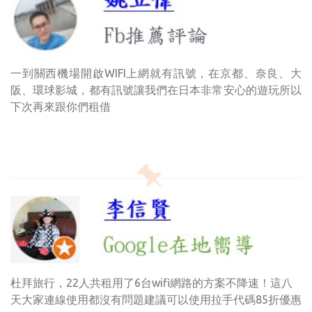
一到關西機場開啟WIFI上網就有訊號，在京都、奈良、大
阪、環球影城，都有訊號讓我們在日本非常安心的遊玩所以
下次再來跟你們租借
杜拜旅行，22人共租用了6台wifi網路的方案不降速！這八
天大家連線使用都沒有問題建議可以使用拉手代碼85折優惠