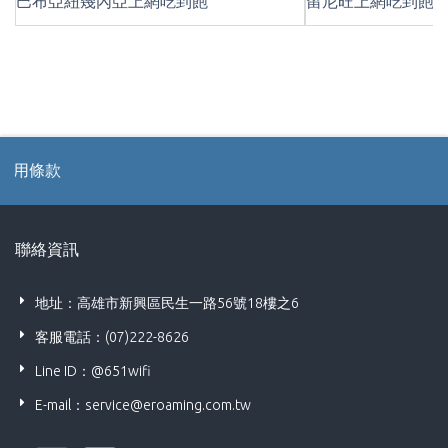
巴布亞紐幾內亞上網吃到飽
留尼旺上網吃到飽
款
聯絡資訊
地址：高雄市新興區民生一路56號18樓之6
客服電話：(07)222-8626
Line ID：@651wifi
E-mail：
service@eroaming.com.tw