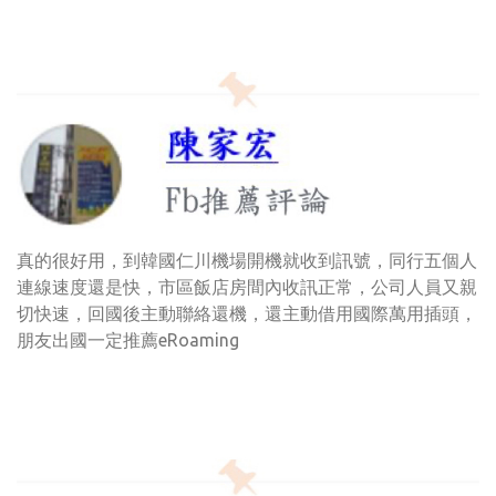
真的很好用，到韓國仁川機場開機就收到訊號，同行五個人
連線速度還是快，市區飯店房間內收訊正常，公司人員又親
切快速，回國後主動聯絡還機，還主動借用國際萬用插頭，
朋友出國一定推薦eRoaming