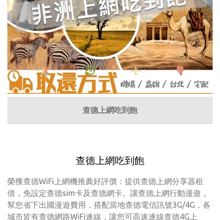
查德上網吃到飽
查德上網吃到飽
榮獲查德WiFi上網機推薦好評價：提供查德上網分享器租
借，免設定查德sim卡及查德網卡。讓查德上網行動漫遊，
幫您省下出國漫遊費用，搭配當地查德電信訊號3G/4G，各
城市皆有查德網路WiFi連線，讓您可高速連線查德4G上