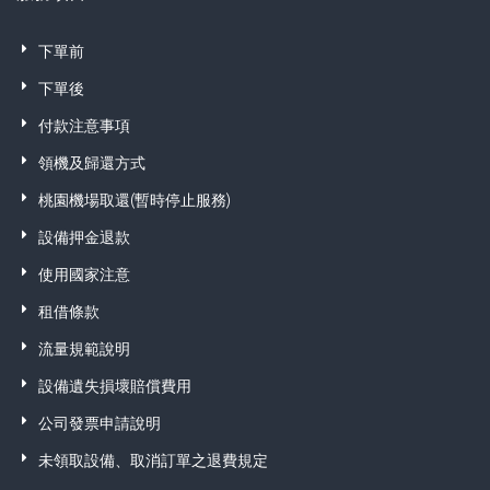
下單前
下單後
付款注意事項
領機及歸還方式
桃園機場取還(暫時停止服務)
設備押金退款
使用國家注意
租借條款
流量規範說明
設備遺失損壞賠償費用
公司發票申請說明
未領取設備、取消訂單之退費規定