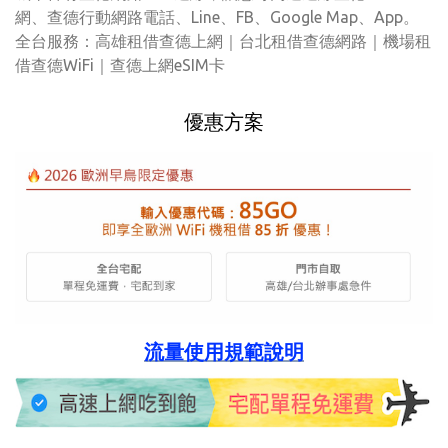
網、查德行動網路電話、Line、FB、Google Map、App。
全台服務：高雄租借查德上網｜台北租借查德網路｜機場租
借查德WiFi｜查德上網eSIM卡
優惠方案
流量使用規範說明