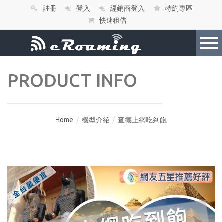
註冊
登入
經銷商登入
特約專區
快速租借
PRODUCT INFO
Home
/
機型介紹
/
查德上網吃到飽