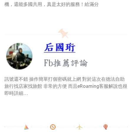
機，還能多國共用，真是太好的服務！給滿分
訊號還不錯 操作簡單打個密碼就上網 對於這次在德法自助
旅行找店家找旅館 非常的方便 而且eRoaming客服解說也很
即時詳細…