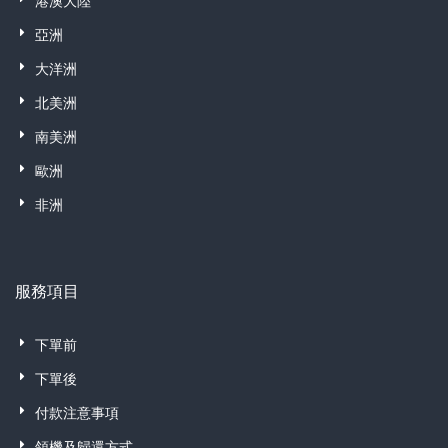
港澳大陸
亞洲
大洋洲
北美洲
南美洲
歐洲
非洲
服務項目
下單前
下單後
付款注意事項
領機及歸還方式