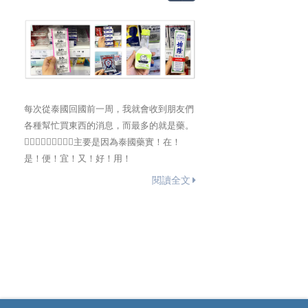
每次從泰國回國前一周，我就會收到朋友們
作為馬來西亞唯一個合法賭
各種幫忙買東西的消息，而最多的就是藥。
為吉隆坡附近最有名的大型
🤷🏼‍♀️🤷🏼‍♀️🤷🏼‍♀️主要是因為泰國藥實！在！
高原該怎麼前往？有什麼是
是！便！宜！又！好！用！
可以住宿嗎？這篇乾貨給你
閱讀全文