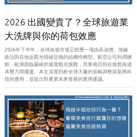
2026 出國變貴了？全球旅遊業
大洗牌與你的荷包效應
2026年下半年，全球旅遊市場正經歷一場由高油價、地緣
政治與在地反觀光情緒交織的結構性轉型。航空公司利潤腰
斬，歐洲面臨嚴峻的過度觀光挑戰，而東南亞則在復甦與成
本壓力間擺盪。本文深度剖析全球大廠的策略調整與新興科
技的應用，並提出對產業未來發展的實用建議。