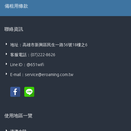
備租用條款
聯絡資訊
地址：高雄市新興區民生一路56號18樓之6
客服電話：(07)222-8626
Line ID：@651wifi
E-mail：
service@eroaming.com.tw
使用地區一覽