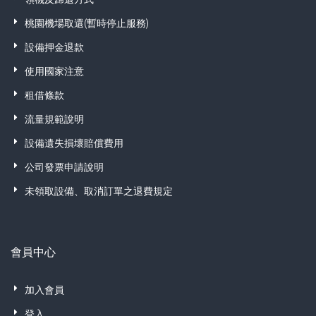
桃園機場取還(暫時停止服務)
設備押金退款
使用國家注意
租借條款
流量規範說明
設備遺失損壞賠償費用
公司發票申請說明
未領取設備、取消訂單之退費規定
會員中心
加入會員
登入