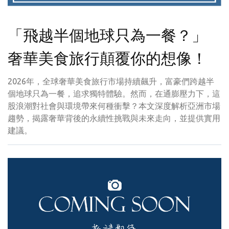
「飛越半個地球只為一餐？」
奢華美食旅行顛覆你的想像！
2026年，全球奢華美食旅行市場持續飆升，富豪們跨越半
個地球只為一餐，追求獨特體驗。然而，在通膨壓力下，這
股浪潮對社會與環境帶來何種衝擊？本文深度解析亞洲市場
趨勢，揭露奢華背後的永續性挑戰與未來走向，並提供實用
建議。