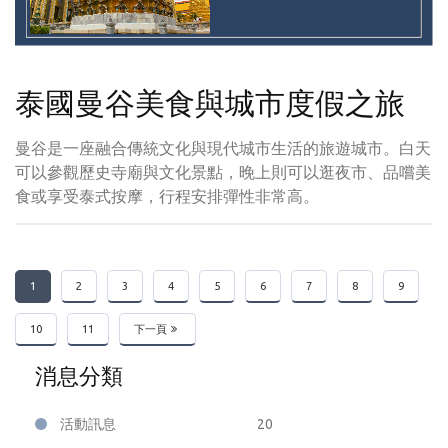
泰國曼谷美食與城市度假之旅
曼谷是一座融合傳統文化與現代城市生活的旅遊城市。白天
可以參觀歷史寺廟與文化景點，晚上則可以逛夜市、品嚐美
食或享受泰式按摩，行程安排彈性非常高。
1
2
3
4
5
6
7
8
9
10
11
下一頁
消息分類
活動訊息
20