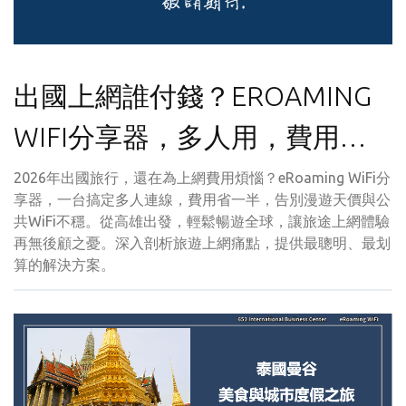
出國上網誰付錢？EROAMING
WIFI分享器，多人用，費用直
接省一半！
2026年出國旅行，還在為上網費用煩惱？eRoaming WiFi分
享器，一台搞定多人連線，費用省一半，告別漫遊天價與公
共WiFi不穩。從高雄出發，輕鬆暢遊全球，讓旅途上網體驗
再無後顧之憂。深入剖析旅遊上網痛點，提供最聰明、最划
算的解決方案。