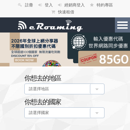
註冊
登入
經銷商登入
特約專區
快速租借
你想去的地區
你想去的國家