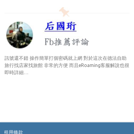
訊號還不錯 操作簡單打個密碼就上網 對於這次在德法自助
旅行找店家找旅館 非常的方便 而且eRoaming客服解說也很
即時詳細…
款