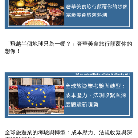
「飛越半個地球只為一餐？」奢華美食旅行顛覆你的
想像！
全球旅遊業的考驗與轉型：成本壓力、法規收緊與深