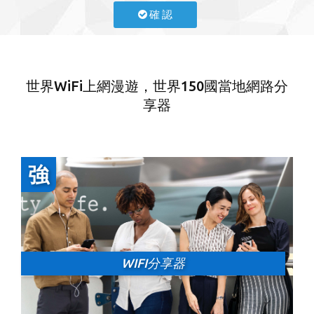
確 認
世界WiFi上網漫遊，世界150國當地網路分
享器
WIFI分享器