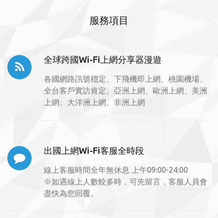
服務項目
全球跨國Wi-Fi上網分享器漫遊
各國網路訊號穩定、下飛機即上網、桃園機場、
全台客戶實訪肯定。亞洲上網、歐洲上網、美洲
上網、大洋洲上網、非洲上網
出國上網Wi-Fi客服全時段
線上客服時間全年無休息 上午09:00-24:00
※如遇線上人數較多時，可先留言，客服人員會
盡快為您回覆。