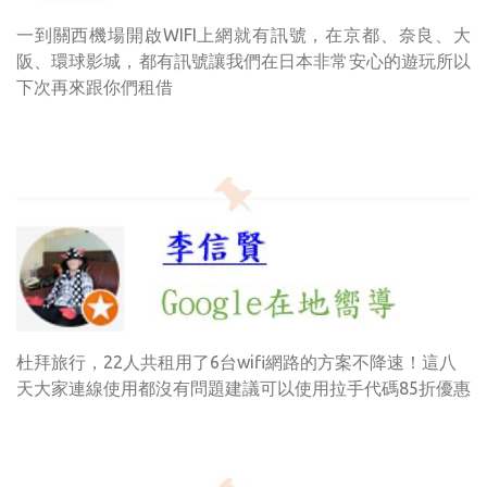
一到關西機場開啟WIFI上網就有訊號，在京都、奈良、大
阪、環球影城，都有訊號讓我們在日本非常安心的遊玩所以
下次再來跟你們租借
杜拜旅行，22人共租用了6台wifi網路的方案不降速！這八
天大家連線使用都沒有問題建議可以使用拉手代碼85折優惠