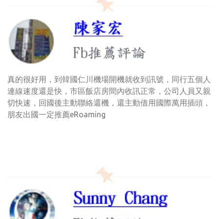
真的很好用，到韓國仁川機場開機就收到訊號，同行五個人
連線速度還是快，市區飯店房間內收訊正常，公司人員又親
切快速，回國後主動聯絡還機，還主動借用國際萬用插頭，
朋友出國一定推薦eRoaming