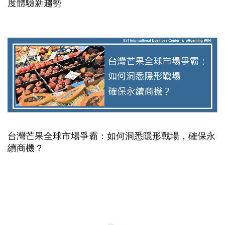
度體驗新趨勢
台灣芒果全球市場爭霸：如何洞悉隱形戰場，確保永
續商機？