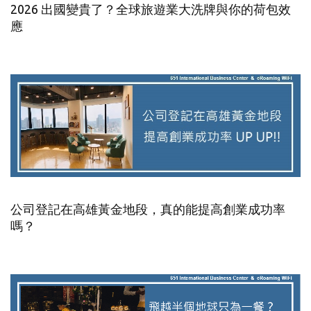
2026 出國變貴了？全球旅遊業大洗牌與你的荷包效
應
公司登記在高雄黃金地段，真的能提高創業成功率
嗎？