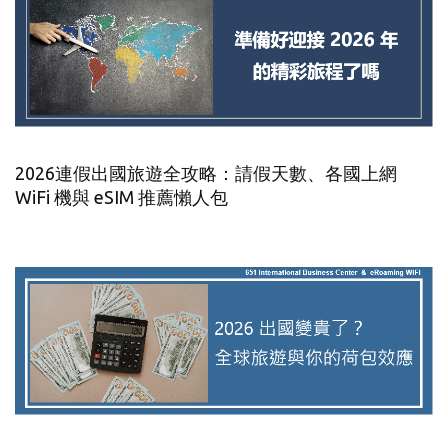
2026連假出國旅遊全攻略：請假天數、各國上網
WiFi 機與 eSIM 推薦懶人包