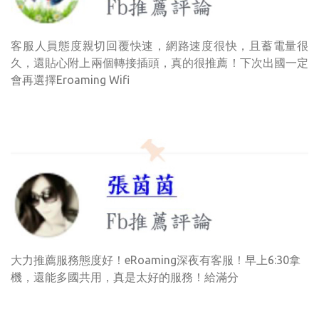
客服人員態度親切回覆快速，網路速度很快，且蓄電量很
久，還貼心附上兩個轉接插頭，真的很推薦！下次出國一定
會再選擇Eroaming Wifi
大力推薦服務態度好！eRoaming深夜有客服！早上6:30拿
機，還能多國共用，真是太好的服務！給滿分