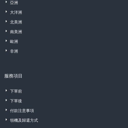
亞洲
大洋洲
北美洲
南美洲
歐洲
非洲
服務項目
下單前
下單後
付款注意事項
領機及歸還方式