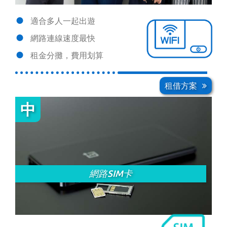
適合多人一起出遊
網路連線速度最快
租金分攤，費用划算
租借方案
網路SIM卡