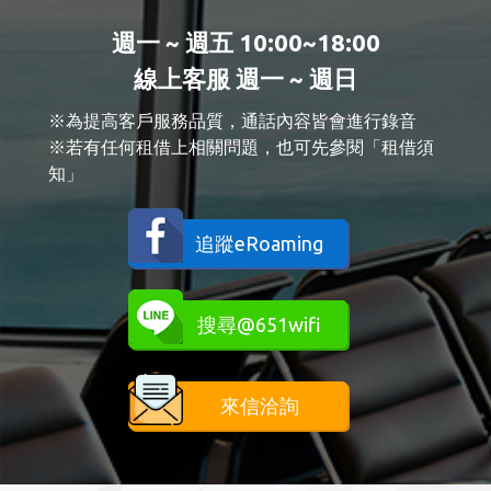
週一 ~ 週五 10:00~18:00
線上客服 週一 ~ 週日
※為提高客戶服務品質，通話內容皆會進行錄音
※若有任何租借上相關問題，也可先參閱「租借須
知」
追蹤eRoaming
搜尋@651wifi
來信洽詢