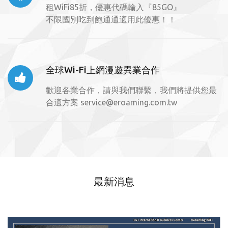
租WiFi85折，優惠代碼輸入『85GO』
不限國別吃到飽通通適用此優惠！！
全球Wi-Fi上網漫遊異業合作
歡迎各業合作，請與我們聯繫，我們將提供您最
合適方案
service@eroaming.com.tw
最新消息