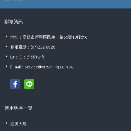
聯絡資訊
地址：高雄市新興區民生一路56號18樓之6
客服電話：(07)222-8626
Line ID：@651wifi
E-mail：
service@eroaming.com.tw
使用地區一覽
港澳大陸