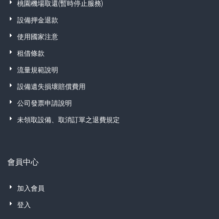
桃園機場取還(暫時停止服務)
設備押金退款
使用國家注意
租借條款
流量規範說明
設備遺失損壞賠償費用
公司發票申請說明
未領取設備、取消訂單之退費規定
會員中心
加入會員
登入