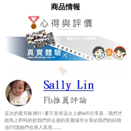
商品情報
這次的蜜月歐洲行~要不是有這台上網wifi分享器．我們才
能馬上即時的把我們所去過的美麗城市分享給我們的好噴
油!!!!!讓她們也身入其境........。