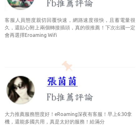
客服人員態度親切回覆快速，網路速度很快，且蓄電量很
久，還貼心附上兩個轉接插頭，真的很推薦！下次出國一定
會再選擇Eroaming Wifi
大力推薦服務態度好！eRoaming深夜有客服！早上6:30拿
機，還能多國共用，真是太好的服務！給滿分