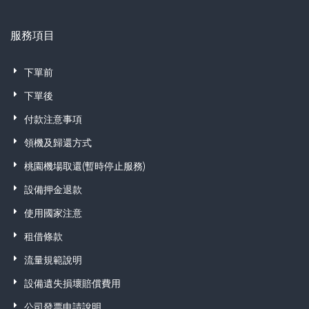
服務項目
下單前
下單後
付款注意事項
領機及歸還方式
桃園機場取還(暫時停止服務)
設備押金退款
使用國家注意
租借條款
流量規範說明
設備遺失損壞賠償費用
公司發票申請說明