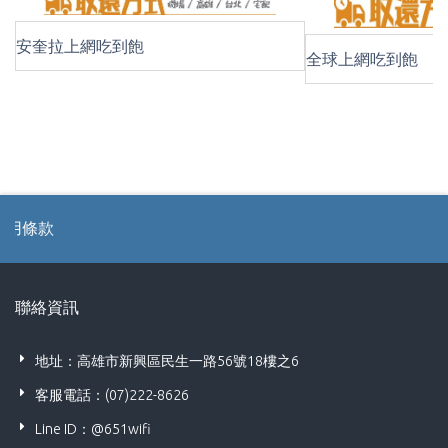
安奎拉上網吃到飽
全球上網吃到飽
款
聯絡資訊
地址：高雄市新興區民生一路56號18樓之6
客服電話：(07)222-8626
Line ID：@651wifi