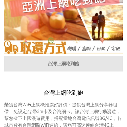
台灣上網吃到飽
台灣上網吃到飽
榮獲台灣WiFi上網機推薦好評價：提供台灣上網分享器租
借，免設定台灣sim卡及台灣網卡。讓台灣上網行動漫遊，
幫您省下出國漫遊費用，搭配當地台灣電信訊號3G/4G，各
城市皆有台灣網路WiFi連線，讓您可高速連線台灣4G上