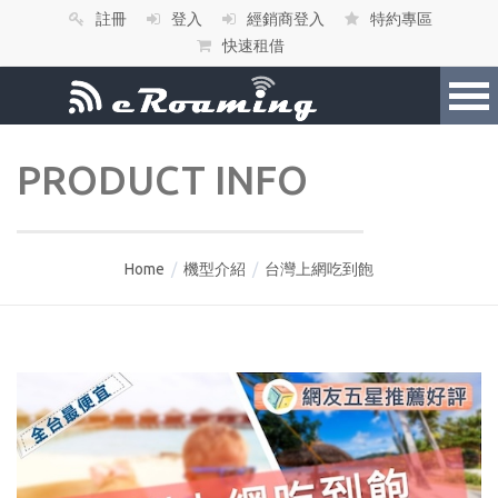
註冊
登入
經銷商登入
特約專區
快速租借
PRODUCT INFO
Home
/
機型介紹
/
台灣上網吃到飽