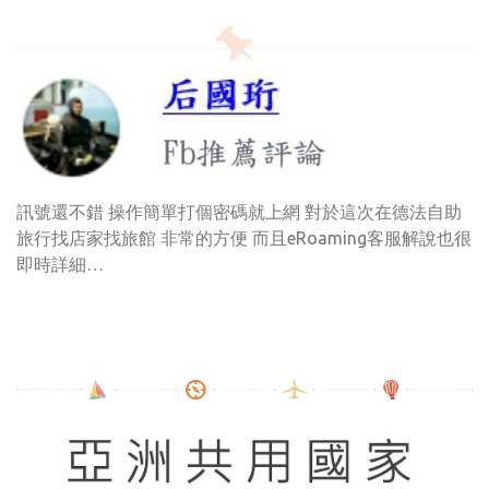
訊號還不錯 操作簡單打個密碼就上網 對於這次在德法自助
旅行找店家找旅館 非常的方便 而且eRoaming客服解說也很
即時詳細…