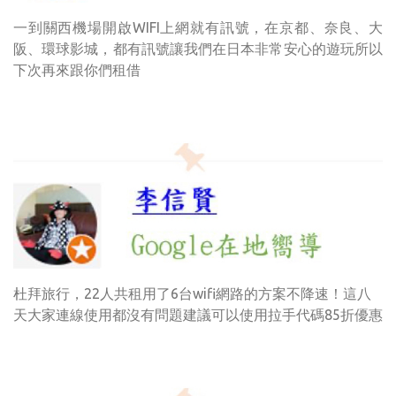
一到關西機場開啟WIFI上網就有訊號，在京都、奈良、大
阪、環球影城，都有訊號讓我們在日本非常安心的遊玩所以
下次再來跟你們租借
杜拜旅行，22人共租用了6台wifi網路的方案不降速！這八
天大家連線使用都沒有問題建議可以使用拉手代碼85折優惠