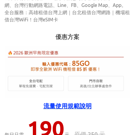
網、台灣行動網路電話、Line、FB、Google Map、App。
全台服務：高雄租借台灣上網｜台北租借台灣網路｜機場租
借台灣WiFi！台灣eSIM卡
優惠方案
流量使用規範說明
190
原價 250 元
每日只需
元