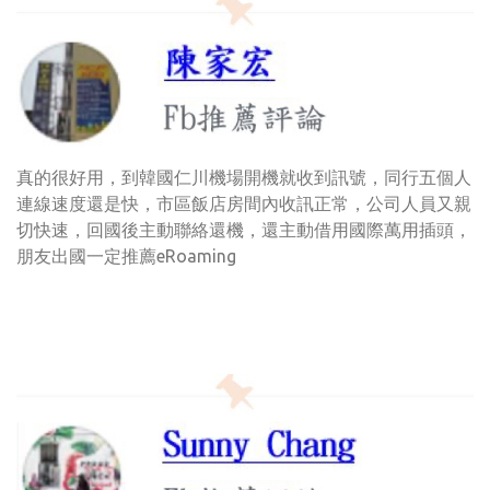
真的很好用，到韓國仁川機場開機就收到訊號，同行五個人
連線速度還是快，市區飯店房間內收訊正常，公司人員又親
切快速，回國後主動聯絡還機，還主動借用國際萬用插頭，
朋友出國一定推薦eRoaming