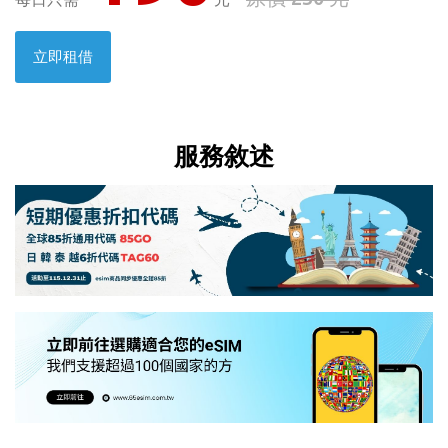
立即租借
服務敘述