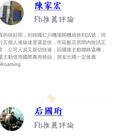
真的很好用，到韓國仁川機場開機就收到訊號，同
行五個人連線速度還是快，市區飯店房間內收訊正
常，公司人員又親切快速，回國後主動聯絡還機，
還主動借用國際萬用插頭，朋友出國一定推薦
eRoaming