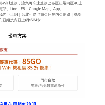
WiFi連線，讓您可高速連線巴布亞紐幾內亞4G上
ine、FB、Google Map、App。
幾內亞上網｜台北租借巴布亞紐幾內亞網路｜機場
布亞紐幾內亞上網eSIM卡
優惠方案
流量使用規範說明