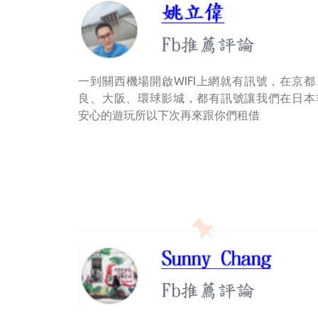
一到關西機場開啟WIFI上網就有訊號，在京都
良、大阪、環球影城，都有訊號讓我們在日本
安心的遊玩所以下次再來跟你們租借