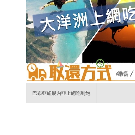
巴布亞紐幾內亞上網吃到飽