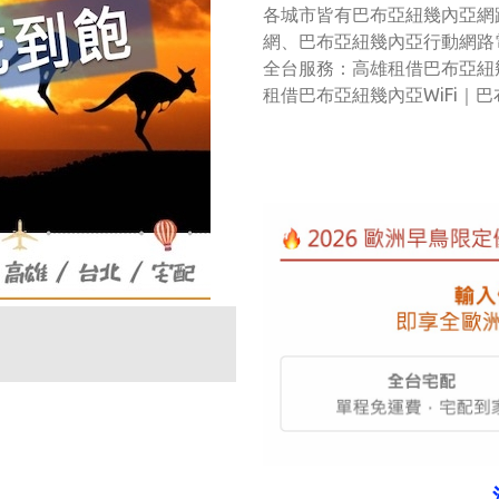
各城市皆有巴布亞紐幾內亞網路
網、巴布亞紐幾內亞行動網路電話、L
全台服務：高雄租借巴布亞紐
租借巴布亞紐幾內亞WiFi｜巴