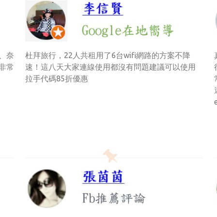
、奈
杜拜旅行，22人共租用了6台wifi網路的方案不降
非常
速！這八天大家連線使用都沒有問題建議可以使用
拉手代碼85折優惠