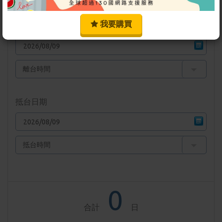
時間
我要購買
出發日期
抵台日期
0
合計
日