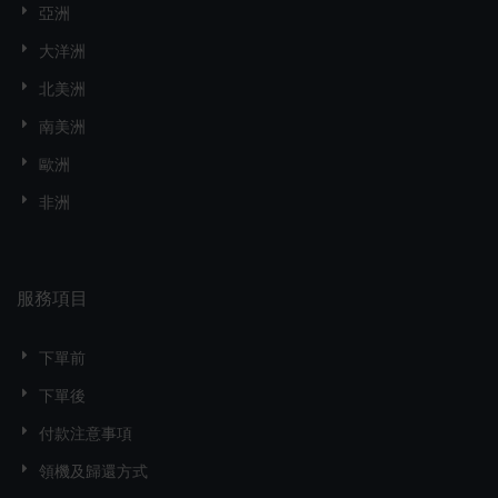
亞洲
大洋洲
北美洲
南美洲
歐洲
非洲
服務項目
下單前
下單後
付款注意事項
領機及歸還方式