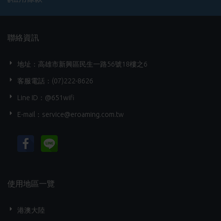
聯絡資訊
地址：高雄市新興區民生一路56號18樓之6
客服電話：(07)222-8626
Line ID：@651wifi
E-mail：
service@eroaming.com.tw
使用地區一覽
港澳大陸