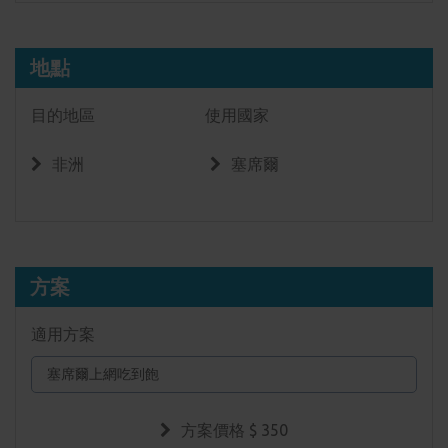
地點
目的地區
使用國家
非洲
塞席爾
方案
適用方案
方案價格 $
350