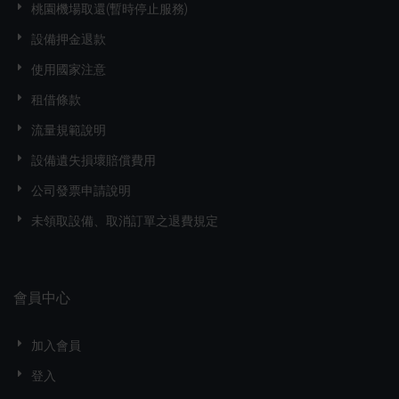
桃園機場取還(暫時停止服務)
設備押金退款
使用國家注意
租借條款
流量規範說明
設備遺失損壞賠償費用
公司發票申請說明
未領取設備、取消訂單之退費規定
會員中心
加入會員
登入