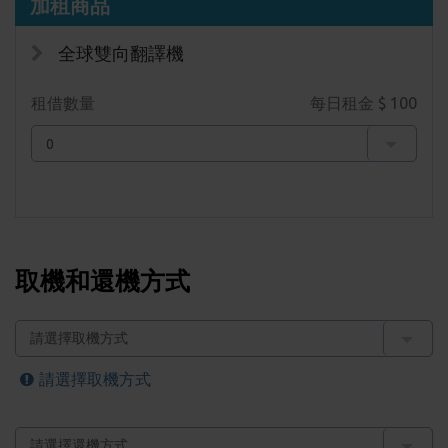
加租商品
全球雙向翻譯機
租借數量
每日租金 $
100
取機和還機方式
請選擇取機方式