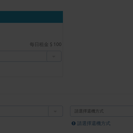
每日租金 $
100
請選擇還機方式