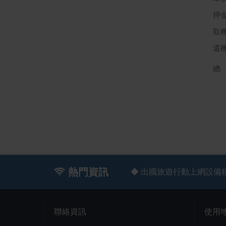
押金
取
還
總
熱門資訊
◆ 出國旅遊行動上網設備租用條
聯絡資訊
使用