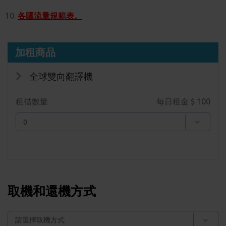
各國流量規範表。
加租商品
全球雙向翻譯機
租借數量
每日租金 $
100
取機和還機方式