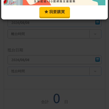
時間
我要購買
出發日期
抵台日期
0
合計
日