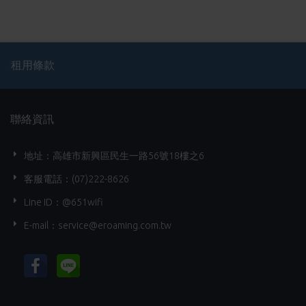
租用條款
聯絡資訊
地址：高雄市新興區民生一路56號18樓之6
客服電話：(07)222-8626
Line ID：@651wifi
E-mail：
service@eroaming.com.tw