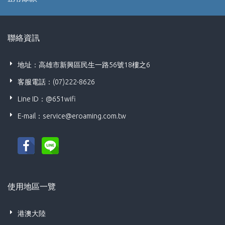
聯絡資訊
地址：高雄市新興區民生一路56號18樓之6
客服電話：(07)222-8626
Line ID：@651wifi
E-mail：
service@eroaming.com.tw
使用地區一覽
港澳大陸