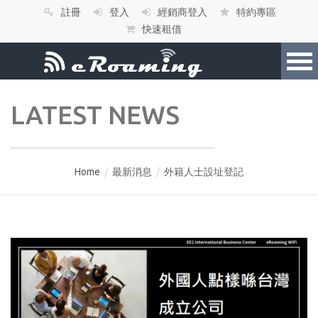
註冊
登入
經銷商登入
特約專區
快速租借
LATEST NEWS
Home
/
最新消息
/
外籍人士設址登記