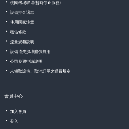
桃園機場取還(暫時停止服務)
設備押金退款
使用國家注意
租借條款
流量規範說明
設備遺失損壞賠償費用
公司發票申請說明
未領取設備、取消訂單之退費規定
會員中心
加入會員
登入