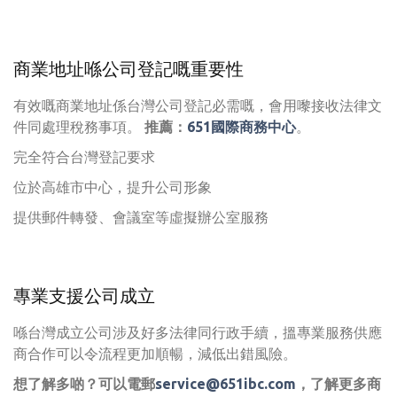
商業地址喺公司登記嘅重要性
有效嘅商業地址係台灣公司登記必需嘅，會用嚟接收法律文
件同處理稅務事項。
推薦：
651國際商務中心
。
完全符合台灣登記要求
位於高雄市中心，提升公司形象
提供郵件轉發、會議室等虛擬辦公室服務
專業支援公司成立
喺台灣成立公司涉及好多法律同行政手續，搵專業服務供應
商合作可以令流程更加順暢，減低出錯風險。
想了解多啲？可以電郵
service@651ibc.com
，了解更多商