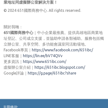
業地址同虛擬辦公室解決方案！
© 2024 651國際商務中心. All rights reserved.
關於我哋：
651國際商務中心
｜中小企業最推薦。提供高雄地區商業地
址登記、公司成立支援，並協助申請各類補助。服務包括獨
立辦公室、共享空間、多功能會議室同活動場地。
Facebook專頁｜
https://www.facebook.com/651ibc/
LINE客服｜
https://lin.ee/bV74QVv
更多資訊｜
https://www.651ibc.com/
虛擬辦公室介紹｜
https://651ibc.blogspot.com/
Google評論｜
https://g.page/651ibc?share
租用條款