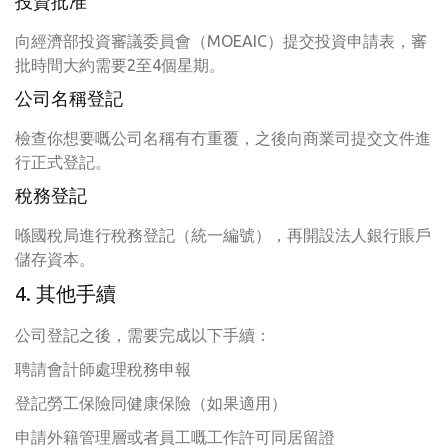
投資批准
向經濟部投資審議委員會（MOEAIC）提交投資申請表，審
批時間大約需要2至4個星期。
公司名稱登記
檢查你想要嘅公司名稱有冇重覆，之後向商業司提交文件進
行正式登記。
稅務登記
喺國稅局進行稅務登記（統一編號），再開設法人銀行賬戶
儲存資本。
4. 其他手續
公司登記之後，需要完成以下手續：
聘請會計師處理稅務申報
登記勞工保險同健康保險（如果適用）
申請外籍管理層或者員工嘅工作許可同居留證