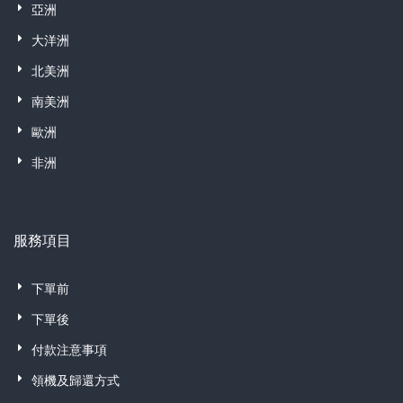
亞洲
大洋洲
北美洲
南美洲
歐洲
非洲
服務項目
下單前
下單後
付款注意事項
領機及歸還方式